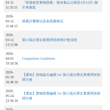
03-11
「研發創意實物競賽」報名截止日期至4月22日~擬
11:35:51
不再展延
2026-
03-12
競賽評審辦法及各競賽格式
11:44:15
2026-
03-12
第21屆台塑企業應用技術研討會流程
13:12:06
2026-
04-01
Competition Guidelines
19:18:56
2026-
【通知】投稿論文編號 for 第21屆台塑企業應用技術
05-19
研討會
16:46:16
2026-
【通知】實物競賽編號 for 第21屆台塑企業應用技術
05-24
研討會
23:36:16
2026-